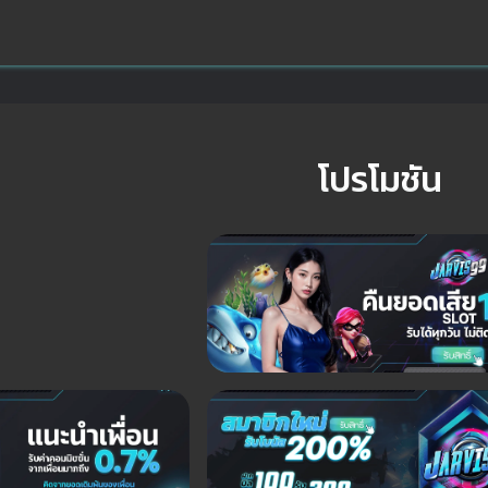
โปรโมชั่น